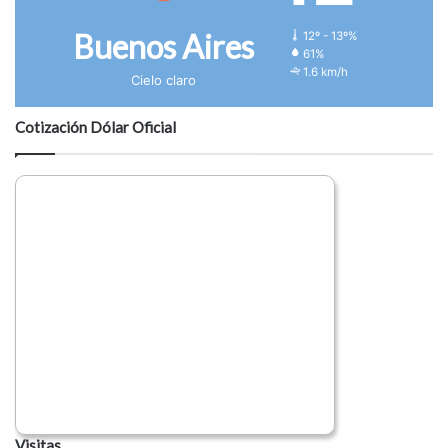
Buenos Aires
12º - 13º%
61%
1.6 km/h
Cielo claro
Cotización Dólar Oficial
Visitas