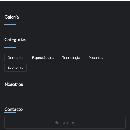
Galería
Categorías
Generales
Espectáculos
Tecnologí­a
Deportes
Economí­a
Nosotros
Contacto
Su
correo