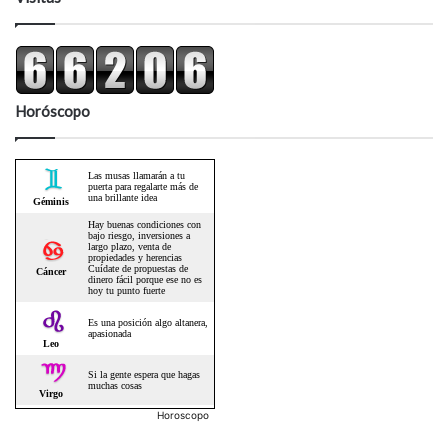
Horóscopo
Horoscopo