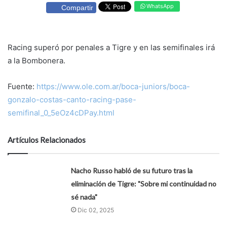
WhatsApp
Compartir
Racing superó por penales a Tigre y en las semifinales irá
a la Bombonera.
Fuente:
https://www.ole.com.ar/boca-juniors/boca-
gonzalo-costas-canto-racing-pase-
semifinal_0_5eOz4cDPay.html
Artículos Relacionados
Nacho Russo habló de su futuro tras la
eliminación de Tigre: "Sobre mi continuidad no
sé nada"
Dic 02, 2025