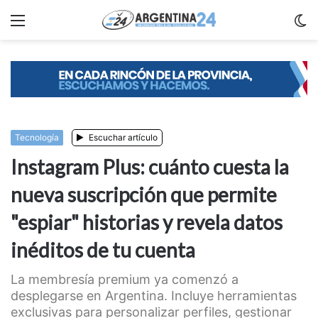
Menu
C
m
Tecnologí­a
Escuchar artículo
Instagram Plus: cuánto cuesta la
nueva suscripción que permite
"espiar" historias y revela datos
inéditos de tu cuenta
La membresía premium ya comenzó a
desplegarse en Argentina. Incluye herramientas
exclusivas para personalizar perfiles, gestionar