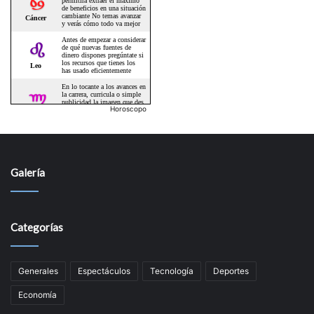
Horoscopo
Galería
Categorías
Generales
Espectáculos
Tecnologí­a
Deportes
Economí­a