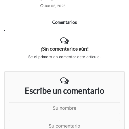
Jun 06, 2026
Comentarios
¡Sin comentarios aún!
Se el primero en comentar este artículo.
Escribe un comentario
S
u
n
S
o
u