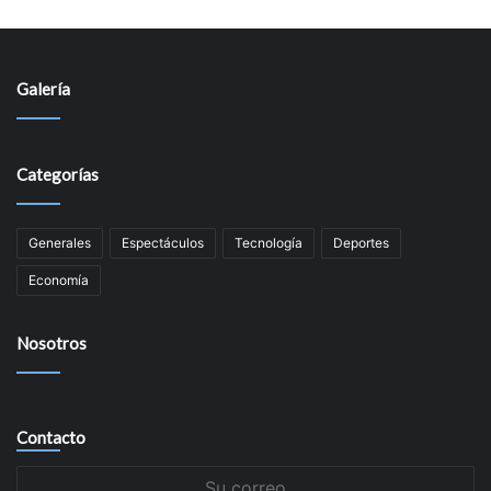
Galería
Categorías
Generales
Espectáculos
Tecnologí­a
Deportes
Economí­a
Nosotros
Contacto
Su