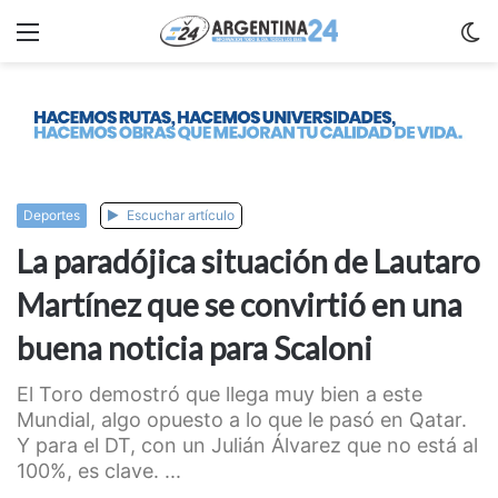
Menu
C
m
Deportes
Escuchar artículo
La paradójica situación de Lautaro
Martínez que se convirtió en una
buena noticia para Scaloni
El Toro demostró que llega muy bien a este
Mundial, algo opuesto a lo que le pasó en Qatar.
Y para el DT, con un Julián Álvarez que no está al
100%, es clave. ...