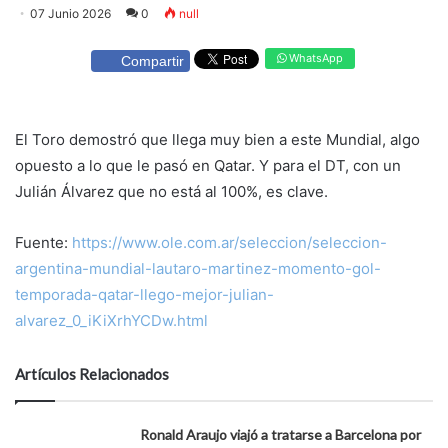
07 Junio 2026
0
null
WhatsApp
Compartir
El Toro demostró que llega muy bien a este Mundial, algo
opuesto a lo que le pasó en Qatar. Y para el DT, con un
Julián Álvarez que no está al 100%, es clave.
Fuente:
https://www.ole.com.ar/seleccion/seleccion-
argentina-mundial-lautaro-martinez-momento-gol-
temporada-qatar-llego-mejor-julian-
alvarez_0_iKiXrhYCDw.html
Artículos Relacionados
Ronald Araujo viajó a tratarse a Barcelona por