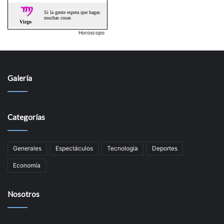
Horoscopo
Galería
Categorías
Generales
Espectáculos
Tecnologí­a
Deportes
Economí­a
Nosotros